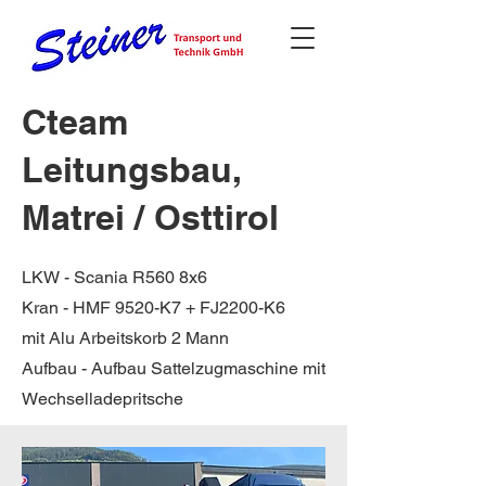
Cteam
Leitungsbau,
Matrei / Osttirol
LKW - Scania R560 8x6
Kran - HMF 9520-K7 + FJ2200-K6
mit Alu Arbeitskorb 2 Mann
Aufbau - Aufbau Sattelzugmaschine mit
Wechselladepritsche