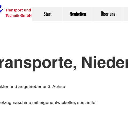
Start
Neuheiten
Über uns
ransporte, Nieder
kter und angetriebener 3. Achse
telzugmaschine mit eigenentwickelter, spezieller