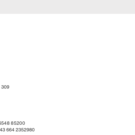
 309
 6548 85200
 +43 664 2352980