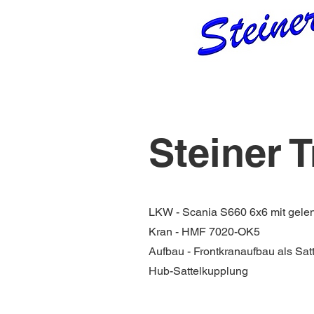
Steiner T
LKW - Scania S660 6x6 mit gelen
Kran - HMF 7020-OK5
Aufbau - Frontkranaufbau als Sat
Hub-Sattelkupplung