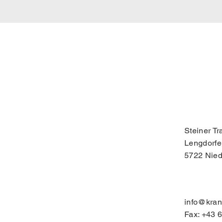
Steiner T
Lengdorfe
5722 Nied
info@kran
Fax: +43 