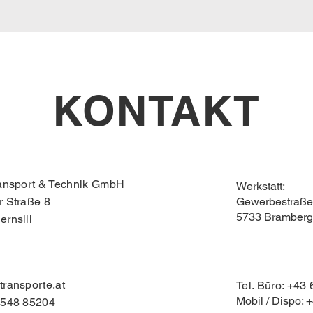
KONTAKT
ransport & Technik GmbH
Werkstatt:
r Straße 8
Gewerbestraße
5733 Bramberg
ernsill
transporte.at
Tel. Büro: +43
Mobil / Dispo:
6548 85204